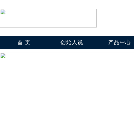
首 页
创始人说
产品中心