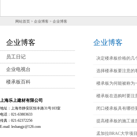
网站首页
> 企业博客 > 企业博客
企业博客
企业博客
员工日记
决定楼承板价格的几
企业电视台
选择楼承板要注意的
楼承板百科
楼承板为何能被称为
楼承板在选购时要注
上海乐上建材有限公司
地址：上海市静安区恒丰路31号103室
闭口楼承板具有哪些
电话：021-63803633
传真：021-62372256
提高楼承板的施工速
E-mail: leshangjc@126.com
孟加拉BRAC大学项