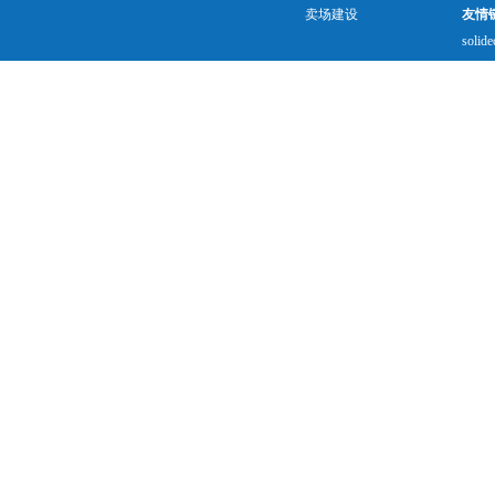
卖场建设
友情
solide