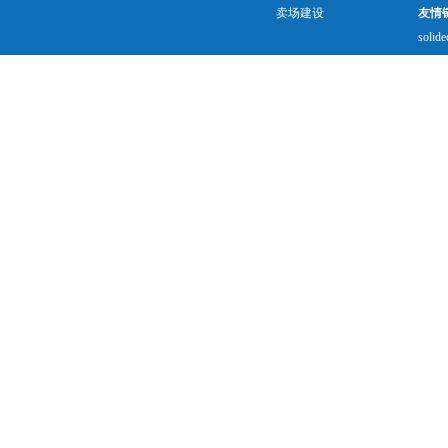
卖场建设
友情
solide