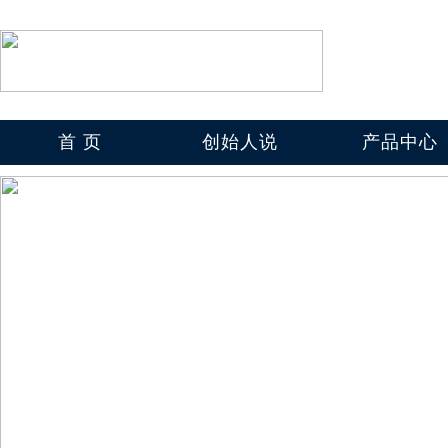
首 页
创始人说
产品中心