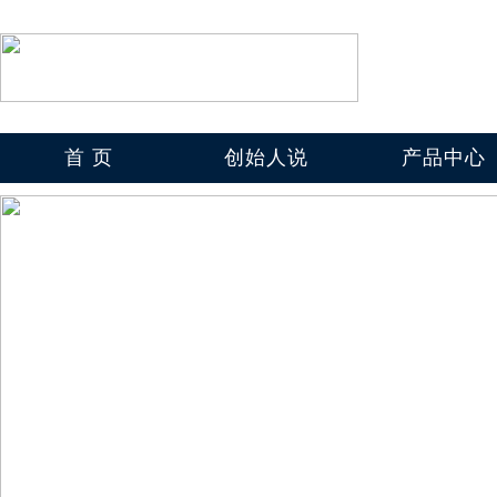
首 页
创始人说
产品中心