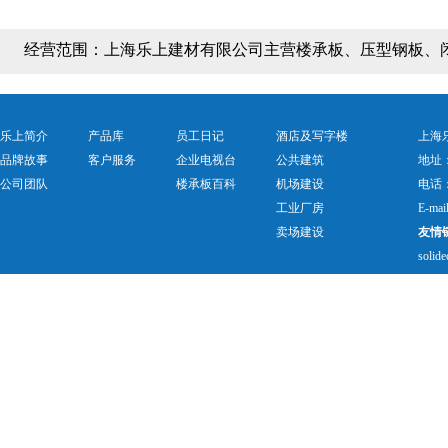
经营范围：
上海乐上建材有限公司主营楼承板、压型钢板、
乐上简介
产品库
员工日记
酒店及写字楼
上海乐
品牌故事
客户服务
企业电视台
公共建筑
地址
公司团队
楼承板百科
机场建设
电话：0
工业厂房
E-mai
卖场建设
友情
solide