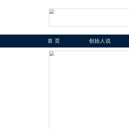
首 页
创始人说