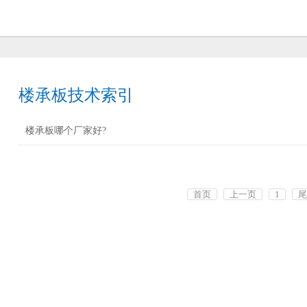
引
楼承板技术索引
楼承板哪个厂家好?
首页
上一页
1
尾