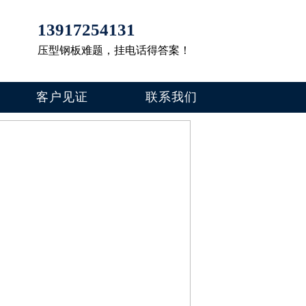
13917254131
压型钢板难题，挂电话得答案！
客户见证
联系我们