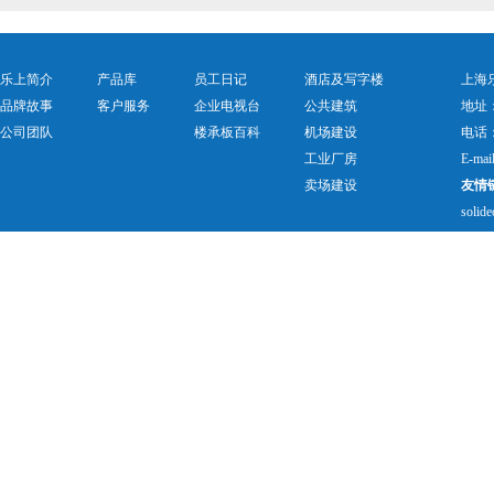
乐上简介
产品库
员工日记
酒店及写字楼
上海乐
品牌故事
客户服务
企业电视台
公共建筑
地址
公司团队
楼承板百科
机场建设
电话：0
工业厂房
E-mai
卖场建设
友情
solide