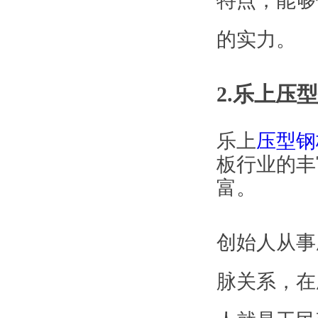
特点，能够
的实力。
2.乐上
乐上
压型钢
板
行业的丰
富。
创始人从事
脉关系，在