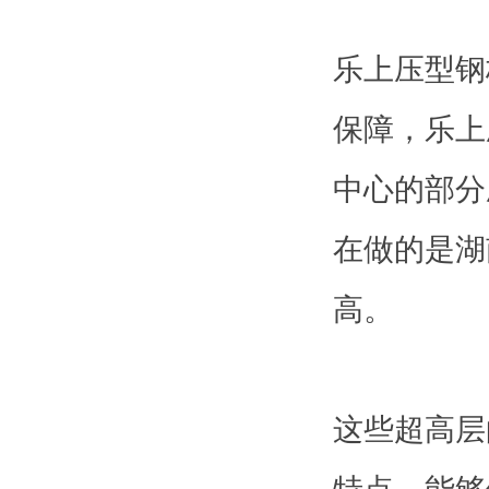
乐上压型钢
保障，乐上
中心的部分
在做的是湖
高。
这些超高层