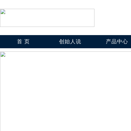
首 页
创始人说
产品中心