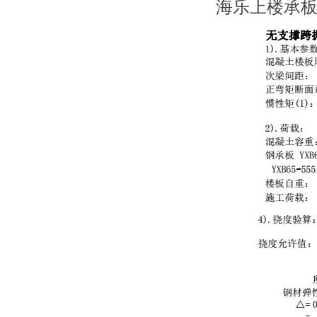
海乐上楼承