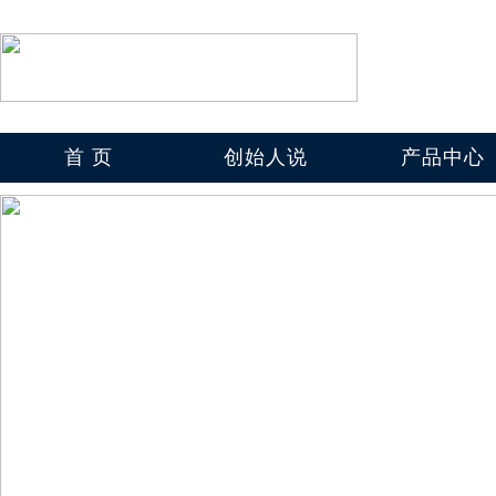
首 页
创始人说
产品中心