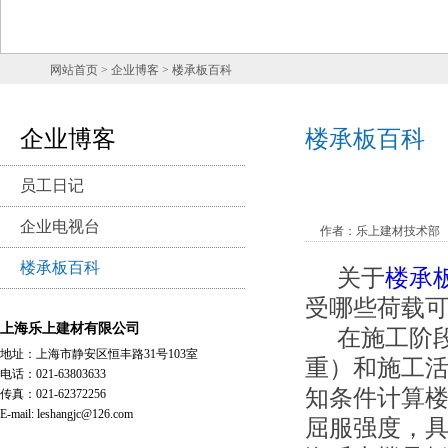
网站首页
> 企业博客 > 楼承板百科
企业博客
楼承板百科
员工日记
企业电视台
作者：乐上建材技术部
楼承板百科
关于
楼承
受哪些荷载
上海乐上建材有限公司
在施工阶
地址：上海市静安区恒丰路31号103室
重）和施工活
电话：021-63803633
知条件计算
传真：021-62372256
E-mail: leshangjc@126.com
屈服强度，